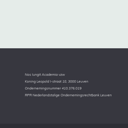
Nos Iungit Academia vzw
Koning Leopold I-straat 18, 3000 Leuven
Ondernemingsnummer 410.376.019
RPR Nederlandstalige Ondernemingsrechtbank Leuven