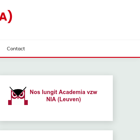
A)
Contact